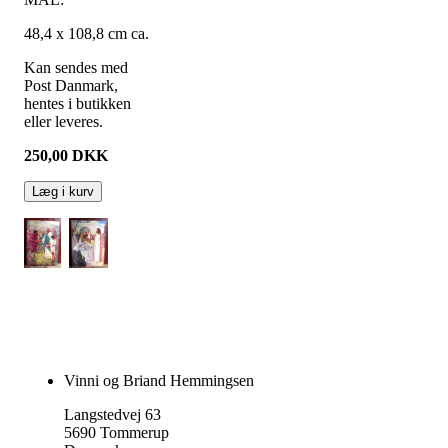
48,4 x 108,8 cm ca.
Kan sendes med
Post Danmark,
hentes i butikken
eller leveres.
250,00
DKK
Læg i kurv
Vinni og Briand Hemmingsen
Langstedvej 63
5690 Tommerup