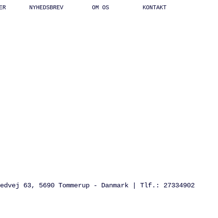
ER
NYHEDSBREV
OM OS
KONTAKT
edvej 63, 5690 Tommerup - Danmark | Tlf.: 27334902